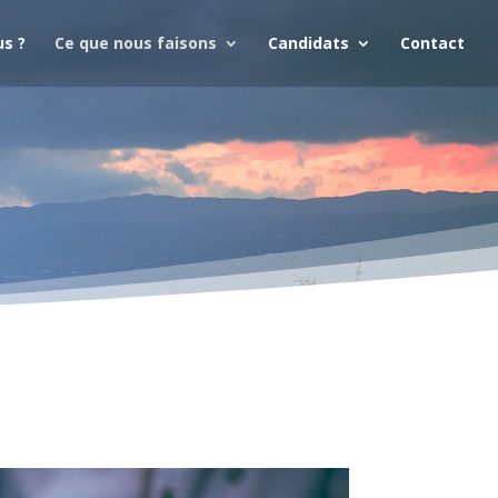
s ?
Ce que nous faisons
Candidats
Contact