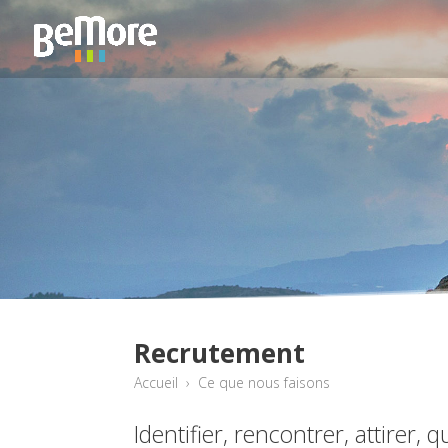
Recrutement
Accueil
›
Ce que nous faisons
Identifier, rencontrer, attirer, qu