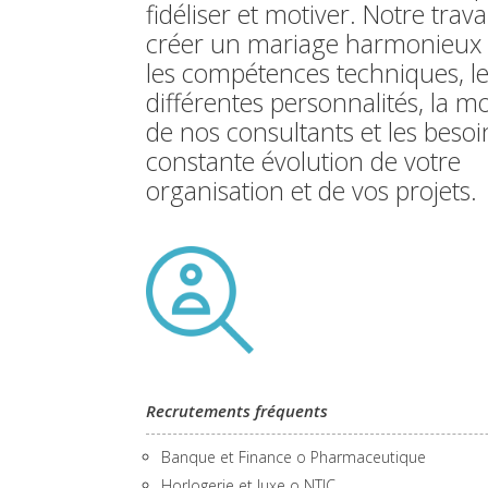
fidéliser et motiver. Notre trava
créer un mariage harmonieux 
les compétences techniques, l
différentes personnalités, la m
de nos consultants et les besoi
constante évolution de votre
organisation et de vos projets.
Recrutements fréquents
Banque et Finance o Pharmaceutique
Horlogerie et luxe o NTIC