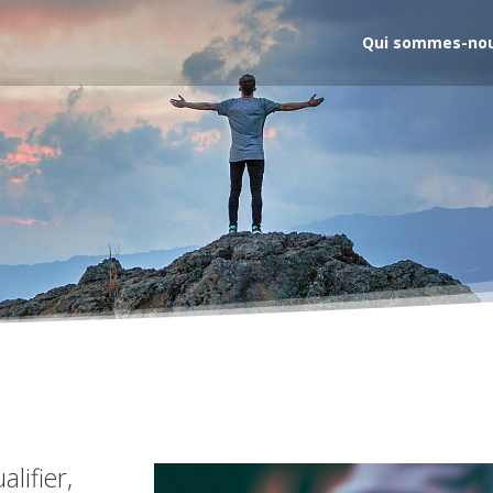
Qui sommes-nou
alifier,