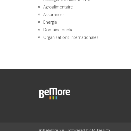
Agroalimentaire
Assurances
Energie
Domaine public
Organisations internationales
©BeMore SA - Powered by JA Design