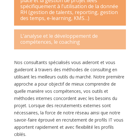
place et la gestion de projet liées
spécifiquement à l’utilisation de la donnée
RH (gestion de talents, reporting, gestion
des temps, e-learning, KMS…)
L’analyse et le développement de
compétences, le coaching
Nos consultants spécialisés vous aideront et vous
guideront à travers des méthodes de consulting en
utilisant les meilleurs outils du marché. Notre première
approche a pour objectif de mieux comprendre de
quelle manière vos compétences, vos outils et
méthodes internes concordent avec les besoins du
projet. Lorsque des recrutements externes sont
nécessaires, la force de notre réseau ainsi que notre
savoir-faire éprouvé en recrutement de profils IT vous
apportent rapidement et avec flexibilité les profils
ciblés.